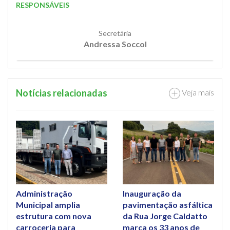
RESPONSÁVEIS
Secretária
Andressa Soccol
Notícias relacionadas
Veja mais
Administração
Inauguração da
Municipal amplia
pavimentação asfáltica
estrutura com nova
da Rua Jorge Caldatto
carroceria para
marca os 33 anos de