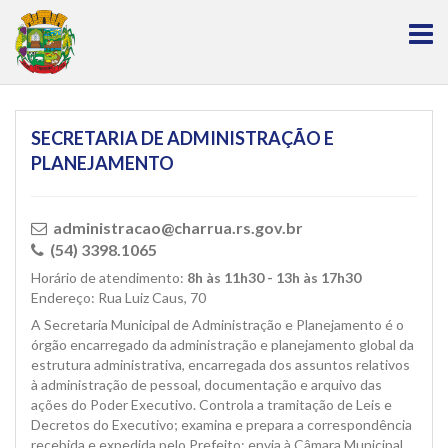
SECRETARIA DE ADMINISTRAÇÃO E
PLANEJAMENTO
administracao@charrua.rs.gov.br
(54) 3398.1065
Horário de atendimento:
8h às 11h30 - 13h às 17h30
Endereço: Rua Luiz Caus, 70
A Secretaria Municipal de Administração e Planejamento é o
órgão encarregado da administração e planejamento global da
estrutura administrativa, encarregada dos assuntos relativos
à administração de pessoal, documentação e arquivo das
ações do Poder Executivo. Controla a tramitação de Leis e
Decretos do Executivo; examina e prepara a correspondência
recebida e expedida pelo Prefeito; envia à Câmara Municipal