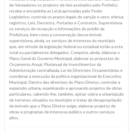
de Vereadores os projetos-de-leis assinados pelo Prefeito;
recebe e encaminha as Lei já aprovadas pelo Poder
Legislativo; controla os prazos legais de sanção e veto; efetua
registros, Leis, Decretos, Portarias e Contratos. Supervisiona
os serviços de recepção e informações do prédio da
Prefeitura, bem como a conservação desse imóvel,
supervisiona, ainda, os serviços de interesse do município
que, em virtude da legislação federal ou estadual estão a este
total ou parcialmente delegados. Compete, ainda, elaborar o
Plano Geral do Governo Municipal, elaborar as propostas do
Orçamento Anual, Plurianual de Investimentos da
Administração centralizada, Lei de Diretrizes Orçamentárias e
coordenar a execução da política organizacional do Executivo
Municipal. Dentro das diretrizes do Plano Diretor, controlar a
expansão urbana, examinando e aprovando projetos de obras
particulares, cabendo-lhe, também, opinar sobre a urbanização
de terrenos situados no município e tratar da desapropriação
de imóveis que o Plano Diretor exige, elaborar projetos de
obras e programas de interesse público e outros serviços
afins.