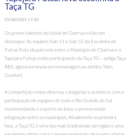
Taça TG
03/06/2025 17:40
Os jovens talentos do futsal de Charrua estão em
destaque! As equipes Sub-11 e Sub-15 da Escolinha de
Futsal, fruto da parceria entre o Município de Charrua e o
Tapejara Futsal, estão participando da Taça TG – antiga Taça
RBS, agora nomeada em homenagem ao árbitro Tales
Gourlart.
A competição reúne diversas categorias e acontece com a
participação de equipes de todo o Rio Grande do Sul,
movimentando o esporte de base e promovendo
integração entre os municípios. Atualmente na primeira
fase, a Taça TG é uma das mais tradicionais da região e uma
excelente vitrine para o desenvolvimento de jovens atletas.