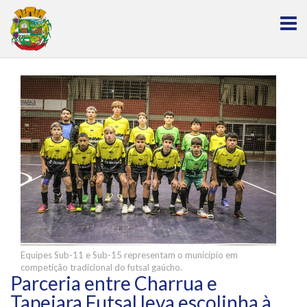
Equipes Sub-11 e Sub-15 representam o município em
competição tradicional do futsal gaúcho.
Parceria entre Charrua e
Tapejara Futsal leva escolinha à