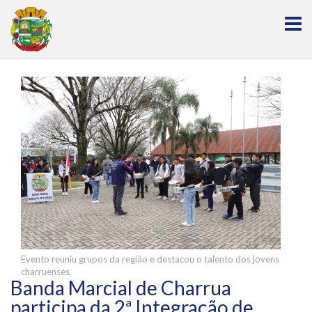
Evento reuniu grupos da região e destacou o talento dos jovens
charruenses.
Banda Marcial de Charrua
participa da 2ª Integração de