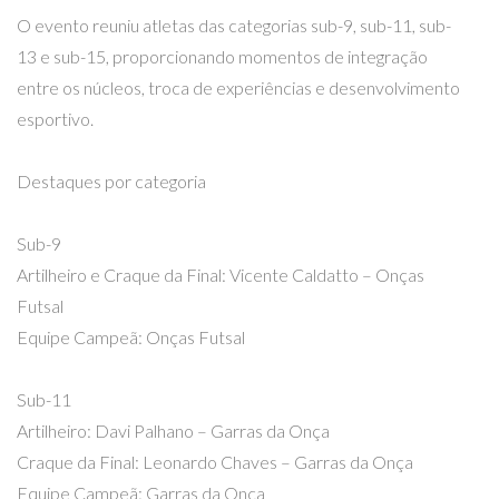
O evento reuniu atletas das categorias sub-9, sub-11, sub-
13 e sub-15, proporcionando momentos de integração
entre os núcleos, troca de experiências e desenvolvimento
esportivo.
Destaques por categoria
Sub-9
Artilheiro e Craque da Final: Vicente Caldatto – Onças
Futsal
Equipe Campeã: Onças Futsal
Sub-11
Artilheiro: Davi Palhano – Garras da Onça
Craque da Final: Leonardo Chaves – Garras da Onça
Equipe Campeã: Garras da Onça