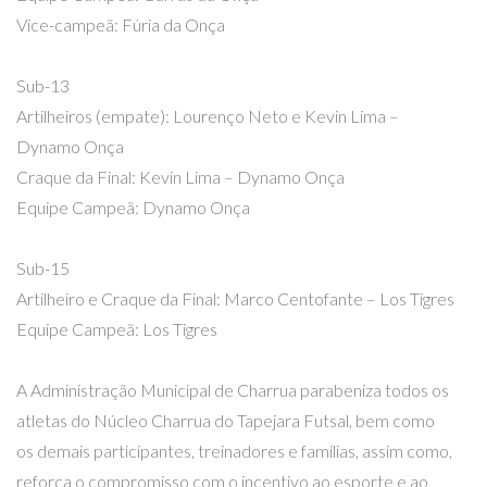
Vice-campeã: Fúria da Onça
Sub-13
Artilheiros (empate): Lourenço Neto e Kevin Lima –
Dynamo Onça
Craque da Final: Kevin Lima – Dynamo Onça
Equipe Campeã: Dynamo Onça
Sub-15
Artilheiro e Craque da Final: Marco Centofante – Los Tigres
Equipe Campeã: Los Tigres
A Administração Municipal de Charrua parabeniza todos os
atletas do Núcleo Charrua do Tapejara Futsal, bem como
os demais participantes, treinadores e famílias, assim como,
reforça o compromisso com o incentivo ao esporte e ao