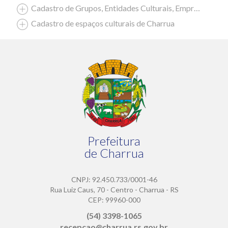
Cadastro de Grupos, Entidades Culturais, Empresas Culturais
Cadastro de espaços culturais de Charrua
Prefeitura
de Charrua
CNPJ: 92.450.733/0001-46
Rua Luiz Caus, 70 - Centro - Charrua - RS
CEP: 99960-000
(54) 3398-1065
recepcao@charrua.rs.gov.br