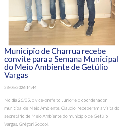
Município de Charrua recebe
convite para a Semana Municipal
do Meio Ambiente de Getúlio
Vargas
28/05/2026 14:44
No dia 26/05, o vice-prefeito Júnior e o coordenador
municipal de Meio Ambiente, Claudio, receberam a visita do
secretário de Meio Ambiente do município de Getúlio
Vargas, Grégori Soccol.